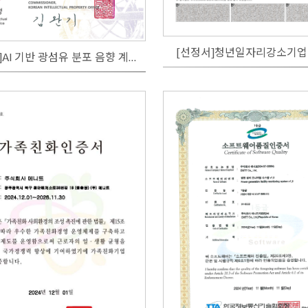
[선정서]청년일자리강소기
[특허증]AI 기반 광섬유 분포 음향 계측 기술과 PTZ CCTV 기술을 활용한 경계 침입 감시 시스템 및 방법