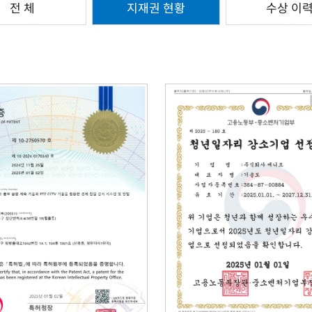
전 체
지재권 현황
수상 이