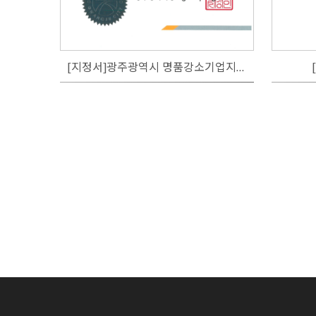
[지정서]광주광역시 명품강소기업지정서