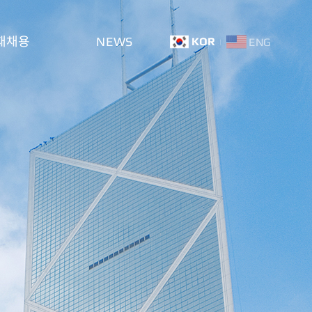
재채용
NEWS
KOR
ENG
도
공지 및 뉴스
고
홍보센터
온라인문의