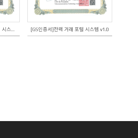
[GS인증서]발전 설비 모니터링 시스템 v1.0
[GS인증서]전력 거래 포털 시스템 v1.0