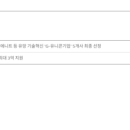
니트 등 유망 기술혁신 'G-유니콘기업' 5개사 최종 선정
최대 3억 지원