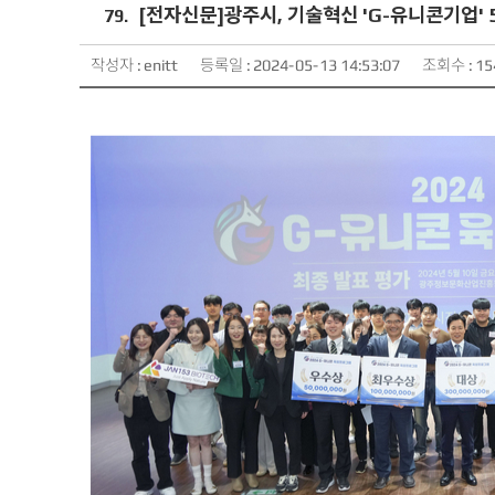
[전자신문]광주시, 기술혁신 'G-유니콘기업' 
79.
등록일 :
2024-05-13 14:53:07
조회수 :
작성자 :
15
enitt