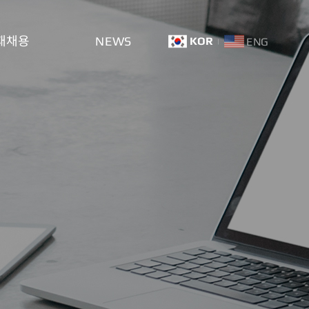
재채용
NEWS
KOR
ENG
도
공지 및 뉴스
고
홍보센터
온라인문의