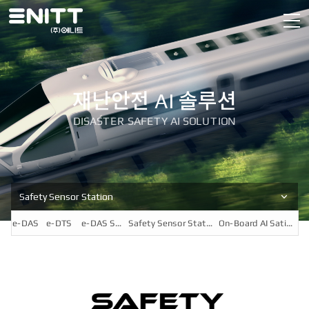
재난안전 AI 솔루션
DISASTER SAFETY AI SOLUTION
Safety Sensor Station
e-DAS
e-DTS
e-DAS SDK
Safety Sensor Station
On-Board AI Satiton