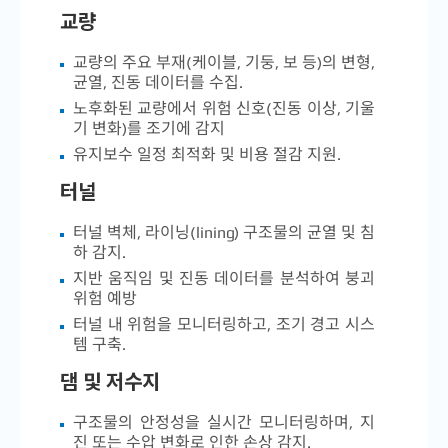
교량
교량의 주요 부재(케이블, 기둥, 보 등)의 변형,
균열, 진동 데이터를 수집.
노후화된 교량에서 위험 신호(진동 이상, 기울
기 변화)를 조기에 감지
유지보수 일정 최적화 및 비용 절감 지원.
터널
터널 벽체, 라이닝(lining) 구조물의 균열 및 침
하 감지.
지반 움직임 및 진동 데이터를 분석하여 붕괴
위험 예방
터널 내 위험을 모니터링하고, 조기 경고 시스
템 구축.
댐 및 저수지
구조물의 안정성을 실시간 모니터링하며, 지
진 또는 수압 변화로 인한 손상 감지.