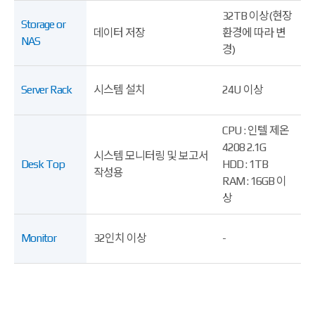
32TB 이상(현장
Storage or
데이터 저장
환경에 따라 변
NAS
경)
Server Rack
시스템 설치
24U 이상
CPU : 인텔 제온
4208 2.1G
시스템 모니터링 및 보고서
Desk Top
HDD : 1TB
작성용
RAM : 16GB 이
상
Monitor
32인치 이상
-