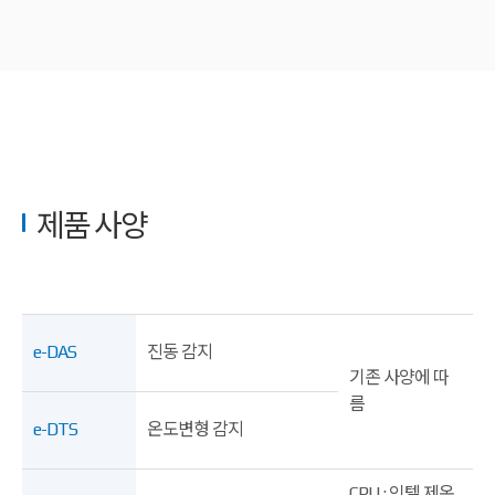
제품 사양
e-DAS
진동 감지
기존 사양에 따
름
e-DTS
온도변형 감지
CPU : 인텔 제온