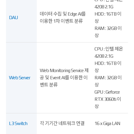
4208 2.1G
데이터 수집 및 Edge AI를
HDD : 16TB 이
DAU
이용한 1차 이벤트 분류
상
RAM : 32GB 이
상
CPU : 인텔 제온
4208 2.1G
HDD : 16TB 이
Web Monitoring Service 제
상
Web Server
공 및 Event AI를 이용한 이
RAM : 32GB 이
벤트 분류
상
GPU : Geforce
RTX 3060ti 이
상
L3 Switch
각 기기간 네트워크 연결
16 x Giga LAN