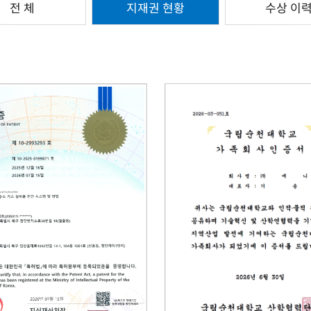
전 체
지재권 현황
수상 이