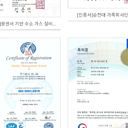
[인증서]순천대 가족회사
[특허증]광센서 기반 수소 가스 설비용 진단 시스템 및 방법