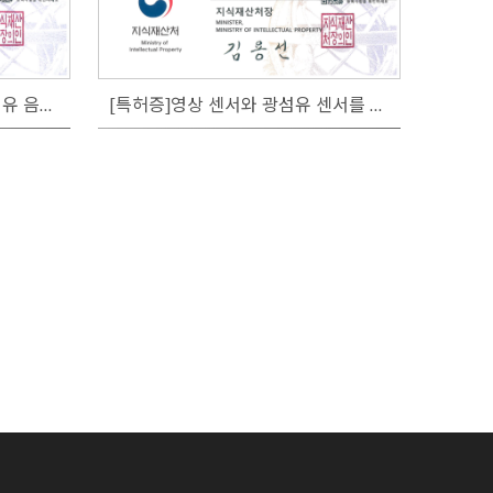
[특허증]온도 측정 지원형 광섬유 음향센서
[특허증]영상 센서와 광섬유 센서를 활용한 RSU 시스템 및 이를 이용한 방법