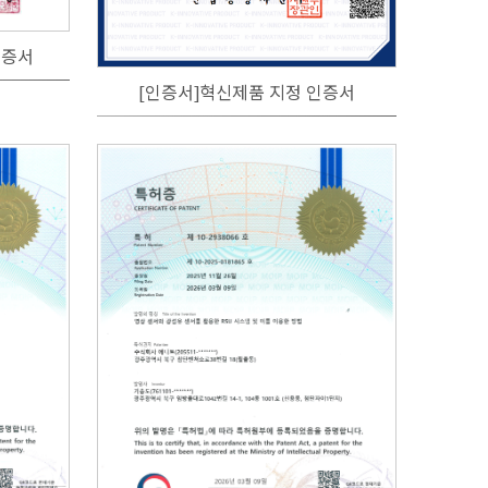
인증서
[인증서]혁신제품 지정 인증서