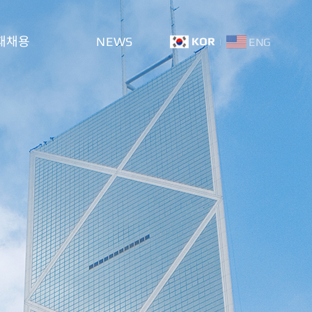
재채용
NEWS
KOR
ENG
도
공지 및 뉴스
고
홍보센터
온라인문의